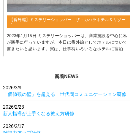
【番外編】ミステリーショッパー ザ・カハラホテル＆リゾー
ト
2023年1月15日 ミステリーショッパーは、商業施設を中心に私
が勝手に行っていますが、本日は番外編としてホテルについて
書きたいと思います。実は、仕事柄いろいろなホテルに宿泊し
ております。...
新着NEWS
2026/3/9
「価値観の壁」を超える 世代間コミュニケーション研修
2026/2/23
新人指導が上手くなる教え方研修
2026/2/17
雑談力アップ研修