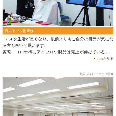
目力アップ術研修
マスク生活が長くなり、以前よりもご自分の目元が気にな
る方も多いと思います。
実際、コロナ禍にアイブロウ製品は売上が伸びているそう
です。 そこで、現場で頑張っているスタッフの皆様が、
もっと見る
も...
新入フォローアップ研修