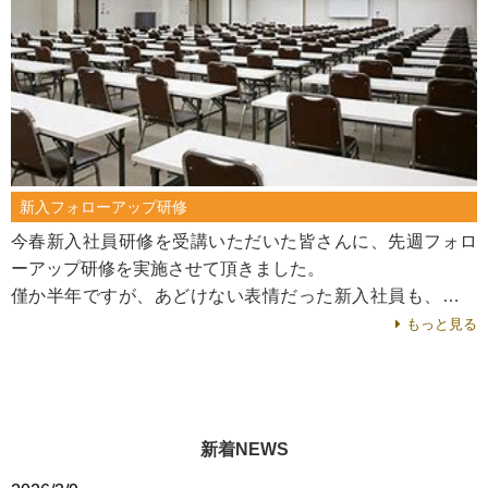
新入フォローアップ研修
今春新入社員研修を受講いただいた皆さんに、先週フォロ
ーアップ研修を実施させて頂きました。
僅か半年ですが、あどけない表情だった新入社員も、どこ
となく凛々しい顔付きへ。
もっと見る
学生と社会人とのギ...
新着NEWS