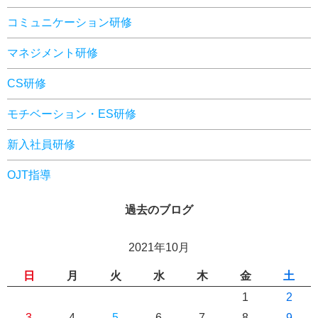
コミュニケーション研修
マネジメント研修
CS研修
モチベーション・ES研修
新入社員研修
OJT指導
過去のブログ
2021年10月
日
月
火
水
木
金
土
1
2
3
4
5
6
7
8
9