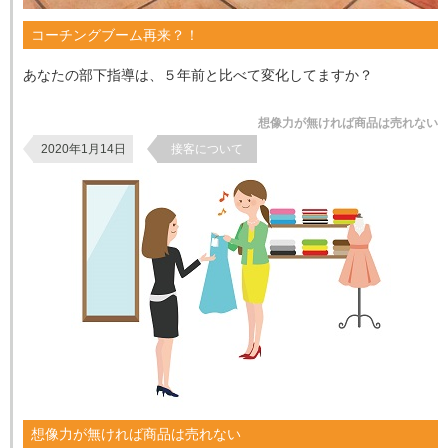
コーチングブーム再来？！
あなたの部下指導は、５年前と比べて変化してますか？
想像力が無ければ商品は売れない
2020年1月14日
接客について
想像力が無ければ商品は売れない