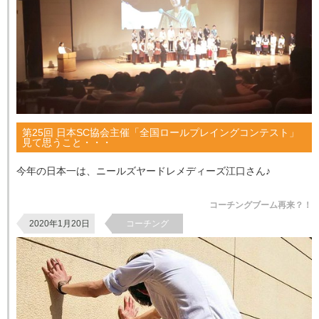
第25回 日本SC協会主催「全国ロールプレイングコンテスト」
見て思うこと・・・
今年の日本一は、ニールズヤードレメディーズ江口さん♪
コーチングブーム再来？！
2020年1月20日
コーチング