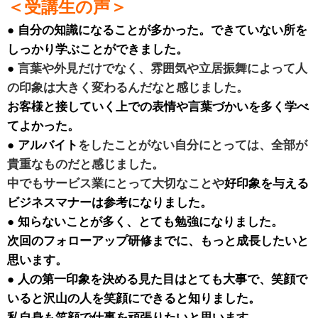
＜受講生の声＞
● 自分の知識になることが多かった。できていない所を
しっかり学ぶことができました。
●
言葉や外見だけでなく、雰囲気や立居振舞によって人
の印象は大きく変わるんだなと感じました。
お客様と接していく上での表情や言葉づかいを多く学べ
てよかった。
● アルバイト
をしたことがない自分にとっては、全部が
貴重なものだと感じました。
中でもサービス業にとって大切なことや
好印象を与える
ビジネスマナーは参考になりました。
●
知らないことが多く、とても勉強になりました。
次回のフォローアップ研修までに、もっと成長したいと
思います。
● 人の第一印象を決める見た目はとても大事で、笑顔で
いると沢山の人を笑顔にできると知りました。
私自身も笑顔で仕事を頑張りたいと思います。