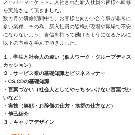
スーパーマーケットに入社された新入社員の皆様へ研修
を実施させて頂きました。
数カ月の研修期間中も、お客様と向かい合う事が非常に
多い業種。その為、新入社員の皆様が現場や職場で不安
にならないよう、自信を持って働けるようになるために
以下の内容を学んで頂きました。
１．学生と社会人の違い（個人ワーク・グループディス
カッション）
２．サービス業の
基礎知識とビジネスマナー
・CS,CDの基礎知識
・言葉づかい（社会人としてやっちゃいけない言葉づか
いなど）
・実技（笑顔・お辞儀の仕方・挨拶の仕方など）
・他己紹介
３．
キャリアデザイン