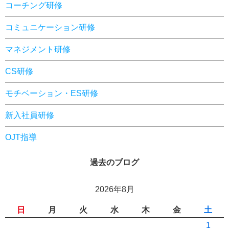
コーチング研修
コミュニケーション研修
マネジメント研修
CS研修
モチベーション・ES研修
新入社員研修
OJT指導
過去のブログ
2026年8月
日
月
火
水
木
金
土
1