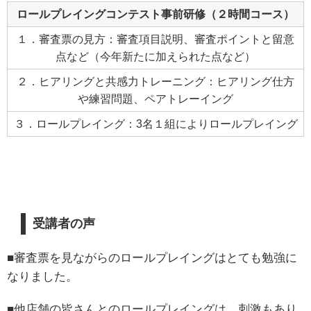
ロールプレイングコンテスト事前研修（２時間コース）
１．審査票の見方：審査項目説明、審査ポイントと留意
点など（今年新たに加えられた点など）
２．ヒアリングと共感力トレーニング：ヒアリング仕方
や練習問題、ペアトレーイング
３．ロールプレイング：3名１組によりロールプレイング
受講者の声
■審査票を見ながらのロールプレイングはとても勉強に
なりました。
■他店舗の皆さんとのロールプレイングは、刺激もあり