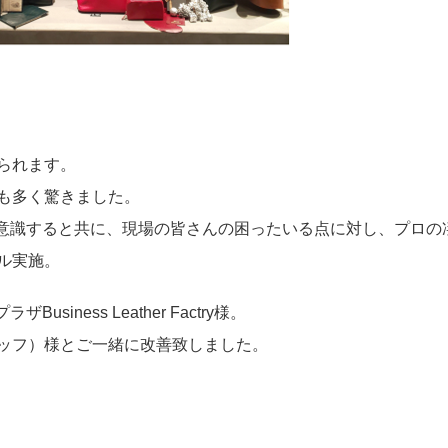
られます。
も多く驚きました。
を意識すると共に、現場の皆さんの困ったいる点に対し、プロの
ル実施。
ness Leather Factry様。
ッフ）様とご一緒に改善致しました。
。