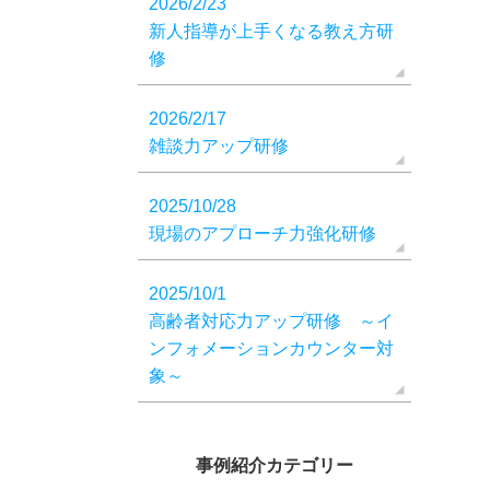
2026/2/23
新人指導が上手くなる教え方研
修
2026/2/17
雑談力アップ研修
2025/10/28
現場のアプローチ力強化研修
2025/10/1
高齢者対応力アップ研修 ～イ
ンフォメーションカウンター対
象～
事例紹介カテゴリー