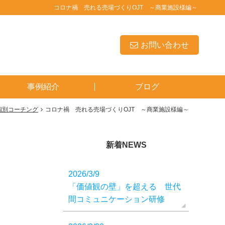
コロナ禍 売れる売場づくりOJT ～商業施設様編～
お問い合わせ
事例紹介
ブログ
個別コーチング
コロナ禍 売れる売場づくりOJT ～商業施設様編～
新着NEWS
2026/3/9
「価値観の壁」を超える 世代
間コミュニケーション研修