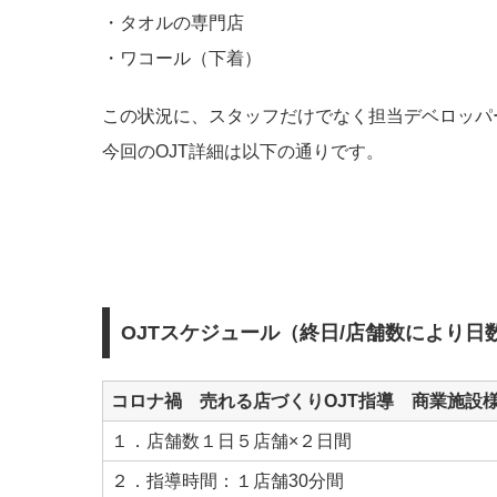
・タオルの専門店
・ワコール（下着）
この状況に、スタッフだけでなく担当デベロッパ
今回のOJT詳細は以下の通りです。
OJTスケジュール（終日/店舗数により日
コロナ禍 売れる店づくりOJT指導 商業施設
１．店舗数１日５店舗×２日間
２．指導時間：１店舗30分間