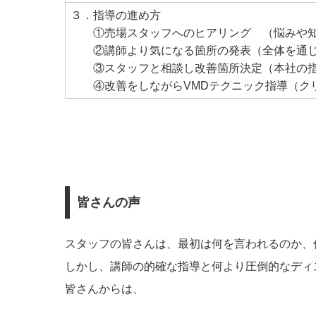
３．指導の進め方
①売場スタッフへのヒアリング （悩みや知
②講師より気になる箇所の発表（全体を通じ
③スタッフと相談し改善箇所決定（本社の指
④改善をしながらVMDテクニック指導（クリ
皆さんの声
スタッフの皆さんは、最初は何を言われるのか、
しかし、講師の的確な指導と何より圧倒的なディ
皆さんからは、