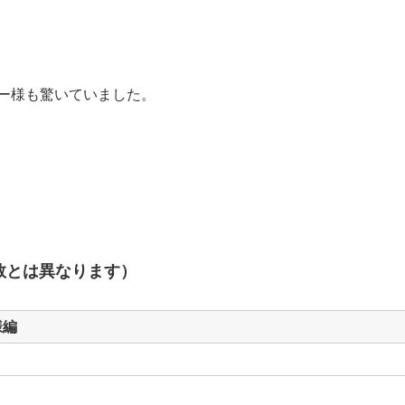
ー様も驚いていました。
数とは異なります）
様編