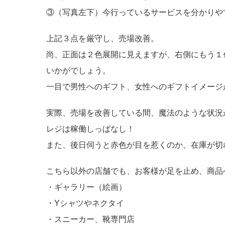
③（写真左下）今行っているサービスを分かりや
上記３点を厳守し、売場改善。
尚、正面は２色展開に見えますが、右側にもう１
いかがでしょう。
一目で男性へのギフト、女性へのギフトイメージ
実際、売場を改善している間、魔法のような状況
レジは稼働しっぱなし！
また、後日伺うと赤色が目を惹くのか、在庫が切
こちら以外の店舗でも、お客様が足を止め、商品
・ギャラリー（絵画）
・Yシャツやネクタイ
・スニーカー、靴専門店