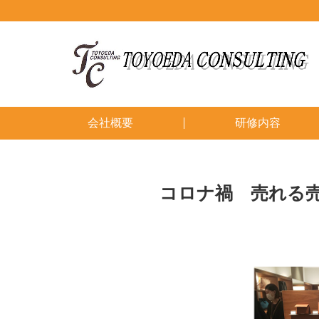
会社概要
研修内容
コロナ禍 売れる売