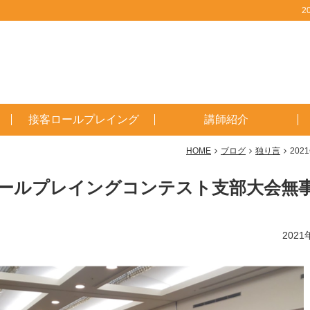
2
接客ロールプレイング
講師紹介
HOME
ブログ
独り言
20
客ロールプレイングコンテスト支部大会無
2021