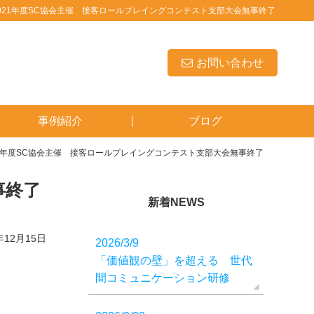
021年度SC協会主催 接客ロールプレイングコンテスト支部大会無事終了
お問い合わせ
事例紹介
ブログ
21年度SC協会主催 接客ロールプレイングコンテスト支部大会無事終了
事終了
新着NEWS
年12月15日
2026/3/9
「価値観の壁」を超える 世代
間コミュニケーション研修