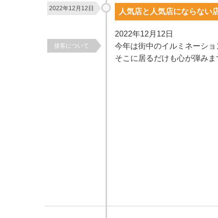
2022年12月12日
人気店と人気店にならない
2022年12月12日
今年は街中のイルミネーショ
接客について
そこに居るだけも心が弾みま
ミネーションもステキですが、