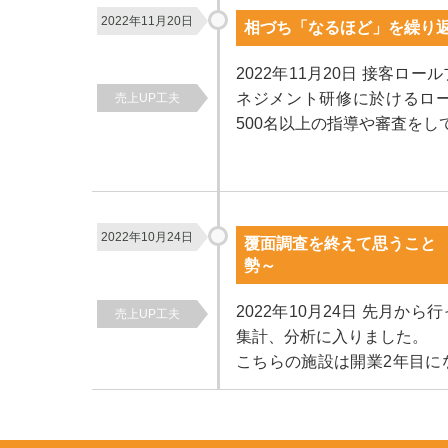
2022年11月20日
相づち「なるほど」を繰り
2022年11月20日 接客
ネジメント研修に於けるロ
売上UP工夫
500名以上の指導や審査をして
2022年10月24日
覆面調査を終えて思うこと
勢～
2022年10月24日 先月
売上UP工夫
集計、分析に入りました。
こちらの施設は開業2年目に
状況なのかを調査して欲しい..