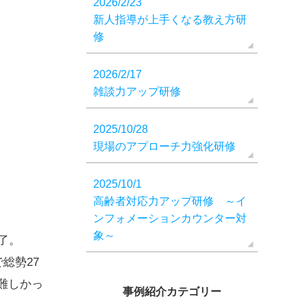
2026/2/23
新人指導が上手くなる教え方研
修
2026/2/17
雑談力アップ研修
2025/10/28
現場のアプローチ力強化研修
2025/10/1
高齢者対応力アップ研修 ～イ
ンフォメーションカウンター対
象～
了。
で
総勢27
難しかっ
事例紹介カテゴリー