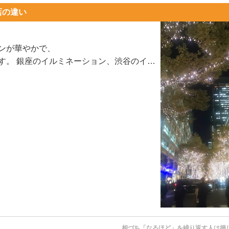
店の違い
ンが華やかで、
す。 銀座のイルミネーション、渋谷のイル
丸の内のイルミネーションは...
相づち「なるほど」を繰り返す人は損