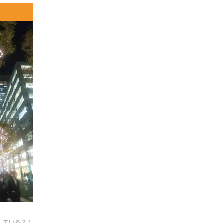
している？！