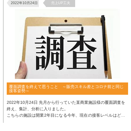
2022年10月24日
売上UP工夫
覆面調査を終えて思うこと ～販売スキル差とコロナ前と同じ
接客姿勢～
2022年10月24日 先月から行っていた某商業施設様の覆面調査を
終え、集計、分析に入りました。
こちらの施設は開業2年目になる今年、現在の接客レベルはどの
ような状況なのかを調査して欲しい...