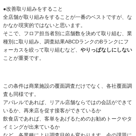
●改善取り組みをすること
全店舗が取り組みをすることが一番のベストですが、な
かなか現実的ではないと思います。
そこで、フロア担当者別に店舗数を決めて取り組む、業
種別に取り組み、調査結果ABCDランクのBランクにフ
ォーカスを絞って取り組むなど、
やりっぱなしにしない
ことが重要です。
この条件は商業施設の覆面調査だけでなく、各社覆面調
査も同様です。
アパレルであれば、リアル店舗ならではの会話ができて
いるか、再来店を促す接客ができているか
飲食店であれば、客単をあげるためのお勧めトークやタ
イミングが出来ているか
など、各業種により調査目的も変わります。今の課題に