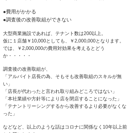
●費用がかかる
●調査後の改善取組ができない
大型商業施設であれば、テナント数は200以上。
仮に１店舗￥10,000としても、￥2,000,000となります。
では、￥2,000,000の費用対効果を考えるとどう
か・・・・・
調査後の改善取組が、
「アルバイト店長の為、そもそも改善取組のスキルが無
い」
「店長が代わったと言われ取り組みどころではない」
「本社業績や方針等により店を閉店することになった」
「テナントリーシングするから改善するより必要がなくな
った」
などなど、以上のような話はコロナに関係なく10年以上前