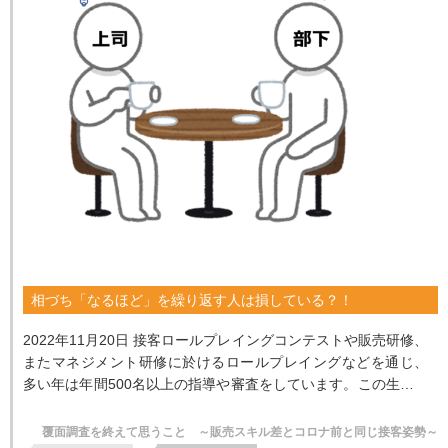
相づち「なるほど」を繰り返す人は損している？！
2022年11月20日 接客ロールプレイングコンテストや販売研修、
またマネジメント研修に於けるロールプレイングなどを通じ、
多い年は年間500名以上の指導や審査をしています。この生活を
20年...
覆面調査を終えて思うこと ～販売スキル差とコロナ前と同じ接客姿勢～