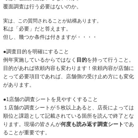
覆面調査は行う必要はないのか。
実は、この質問されることが結構あります。
私は「必要」だと答えます。
但し、幾つか条件は付きますが・・・・
●調査目的を明確にすること
例年実施しているからではなく
目的
を持って行うこと。
目的があれば依頼内容も変わります！依頼内容が店舗に
とって必要項目であれば、店舗側の受け止め方にも変化
があります。
●1店舗の調査シートを見やすくすること
１店舗の調査シートが５枚以上あると、店長によっては
順位と課題として記載されている箇所を読んで終了とな
ります。現場の皆さんが
何度も読み返す調査シート
であ
ることが重要です。