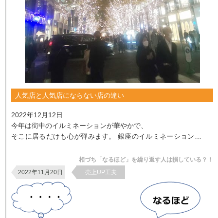
人気店と人気店にならない店の違い
2022年12月12日
今年は街中のイルミネーションが華やかで、
そこに居るだけも心が弾みます。 銀座のイルミネーション、渋
谷のイルミネーションもステキですが、丸の内のイルミネーシ
ョンは...
相づち「なるほど」を繰り返す人は損している？！
2022年11月20日
売上UP工夫