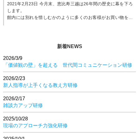
2021年2月23日 今月末、恵比寿三越は26年間の歴史に幕を下ろ
します。
館内には別れを惜しむかのように多くのお客様がお買い物を楽
しんでいます。 私も館内をゆっくり歩きながら
「あっ、こ...
新着NEWS
2026/3/9
「価値観の壁」を超える 世代間コミュニケーション研修
2026/2/23
新人指導が上手くなる教え方研修
2026/2/17
雑談力アップ研修
2025/10/28
現場のアプローチ力強化研修
2025/10/1