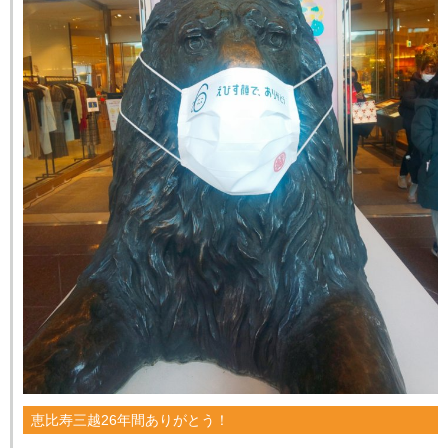
恵比寿三越26年間ありがとう！