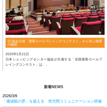
SC協会主催「接客ロールプレイングコンテスト」から学ぶ接客
の極意
2025年2月21日
日本ショッピングセンター協会が主催する「全国接客ロールプ
レイングコンテスト」は、
昨年で30回目を迎えました。
弊社では、以前より前代表が審査員を務めており、私自身...
新着NEWS
2026/3/9
「価値観の壁」を超える 世代間コミュニケーション研修