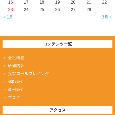
16
17
18
19
20
21
22
23
24
25
26
27
28
« 1月
3月 »
コンテンツ一覧
会社概要
研修内容
接客ロールプレイング
講師紹介
事例紹介
ブログ
アクセス