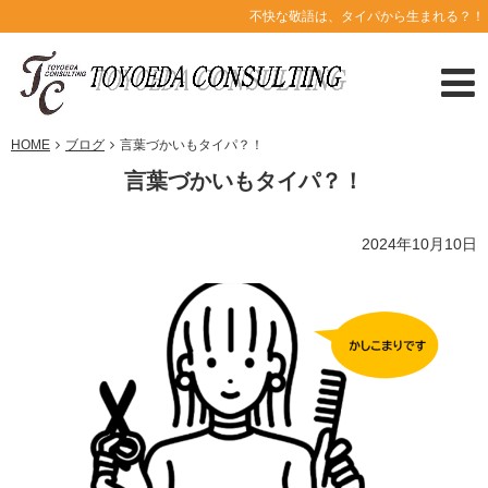
不快な敬語は、タイパから生まれる？！
HOME
ブログ
言葉づかいもタイパ？！
言葉づかいもタイパ？！
2024年10月10日