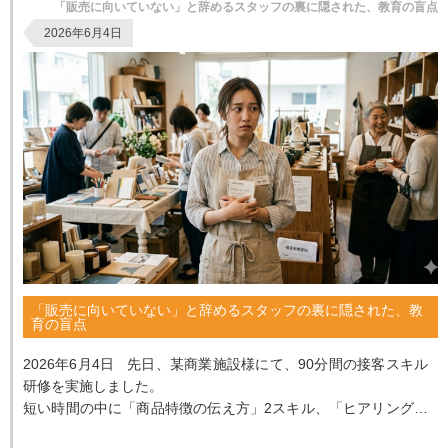
「販売に向いていない」と辞めるスタッフの裏に隠された、教育の盲点
2026年6月4日
「販売に向いていない」と辞めるスタッフの裏に隠された、教
育の盲点
2026年6月4日 先日、某商業施設様にて、90分間の接客スキル
研修を実施しました。
短い時間の中に「商品特徴の伝え方」2スキル、「ヒアリングの
基本」2スキルをギュッと詰め込み、