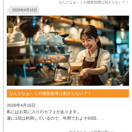
イ...
なんとなぁ～くの感覚指導は刺さらない？！
2026年4月16日
なんとなぁ～くの感覚指導は刺さらない？！
2026年4月16日
私にはお気に入りのカフェがあります。
週に1回は利用しているので、年間でおよそ50回。
店員さんと「こんにちは」と挨拶を交わし、何気ない会話を楽
しむ。