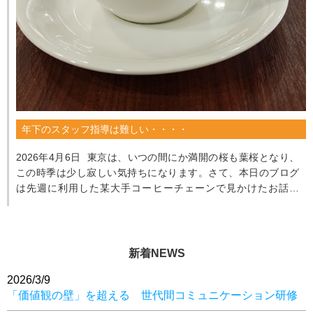
年下のスタッフ指導は難しい・・・・
2026年4月6日 東京は、いつの間にか満開の桜も葉桜となり、
この時季は少し寂しい気持ちになります。さて、本日のブログ
は先週に利用した某大手コーヒーチェーンで見かけたお話で
す。 ...
新着NEWS
2026/3/9
「価値観の壁」を超える 世代間コミュニケーション研修