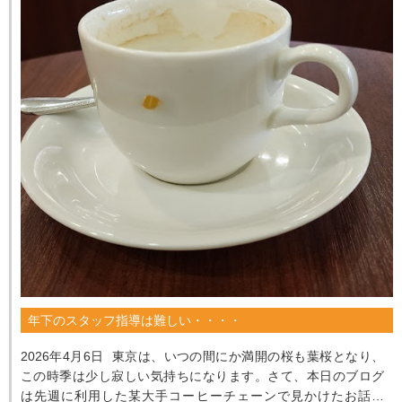
年下のスタッフ指導は難しい・・・・
2026年4月6日 東京は、いつの間にか満開の桜も葉桜となり、
この時季は少し寂しい気持ちになります。さて、本日のブログ
は先週に利用した某大手コーヒーチェーンで見かけたお話で