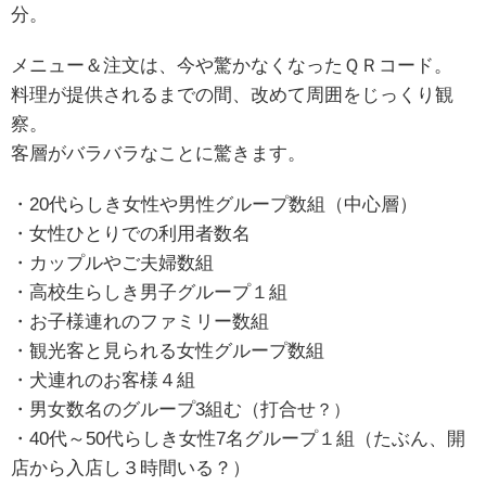
分。
メニュー＆注文は、今や驚かなくなったＱＲコード。
料理が提供されるまでの間、改めて周囲をじっくり観
察。
客層がバラバラなことに驚きます。
・20代らしき女性や男性グループ数組（中心層）
・女性ひとりでの利用者数名
・カップルやご夫婦数組
・高校生らしき男子グループ１組
・お子様連れのファミリー数組
・観光客と見られる女性グループ数組
・犬連れのお客様４組
・男女数名のグループ3組む（打合せ
？）
・40代～50代らしき女性7名グループ１組（たぶん、開
店から入店し３時間いる？）