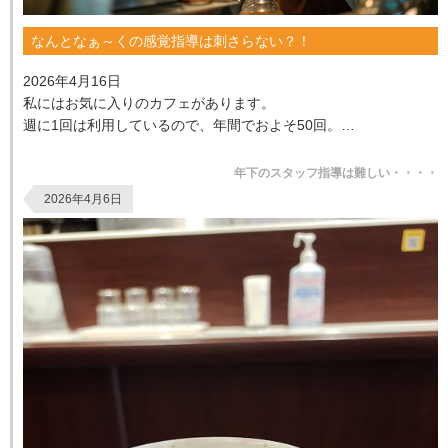
なんとなぁ～くの感覚指導は刺さらない？！
2026年4月16日
私にはお気に入りのカフェがあります。
週に1回は利用しているので、年間でおよそ50回。
店員さんと「こんにちは」と挨拶を交わし、何気ない会話を楽
しむ。
年下のスタッフ指導は難しい・・・・
私にとって、...
2026年4月6日