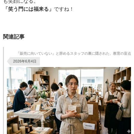
も笑顔になる。
「笑う門には福来る」
ですね！
関連記事
「販売に向いていない」と辞めるスタッフの裏に隠された、教育の盲点
2026年6月4日