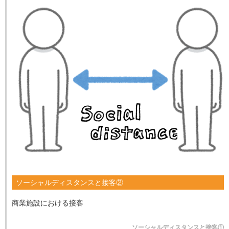
ソーシャルディスタンスと接客②
商業施設における接客
ソーシャルディスタンスと接客①