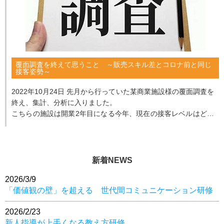
覆面調査を終えて思うこと ～販売スキル差とコロナ前と同じ
接客姿勢～
2022年10月24日 先月から行っていた某商業施設様の覆面調査を
終え、集計、分析に入りました。
こちらの施設は開業2年目になる今年、現在の接客レベルはどの
ような状況なのかを調査して欲しい...
新着NEWS
2026/3/9
「価値観の壁」を超える 世代間コミュニケーション研修
2026/2/23
新人指導が上手くなる教え方研修