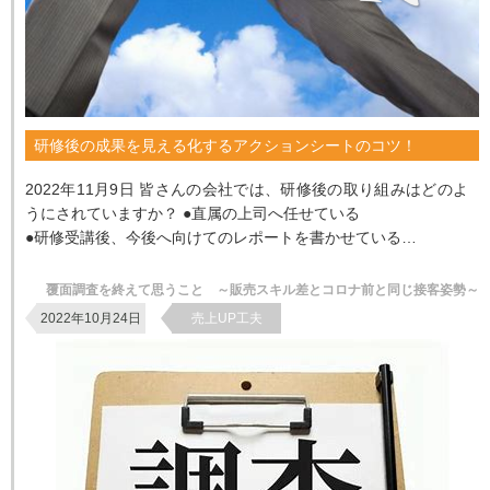
研修後の成果を見える化するアクションシートのコツ！
2022年11月9日 皆さんの会社では、研修後の取り組みはどのよ
うにされていますか？ ●直属の上司へ任せている
●研修受講後、今後へ向けてのレポートを書かせている
●研修受講アンケートを記...
覆面調査を終えて思うこと ～販売スキル差とコロナ前と同じ接客姿勢～
2022年10月24日
売上UP工夫