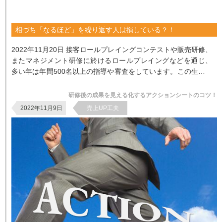
相づち「なるほど」を繰り返す人は損している？！
2022年11月20日 接客ロールプレイングコンテストや販売研修、
またマネジメント研修に於けるロールプレイングなどを通じ、
多い年は年間500名以上の指導や審査をしています。この生活を
20年...
研修後の成果を見える化するアクションシートのコツ！
2022年11月9日
売上UP工夫