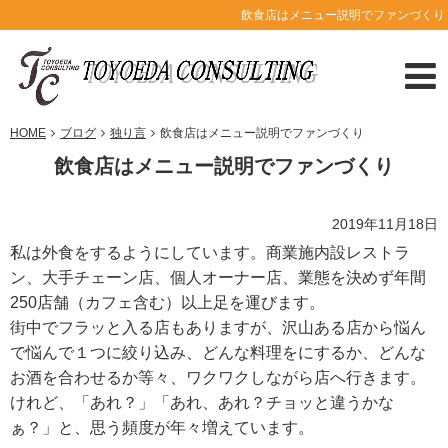
飲食店はメニュー説明でファンづくり
HOME
ブログ
独り言
飲食店はメニュー説明でファンづくり
飲食店はメニュー説明でファンづくり
2019年11月18日
私は外食をするようにしています。商業施内設レストラ
ン、大手チェーン店、個人オーナー店、業態を決めず年間
250店舗（カフェ含む）以上足を運びます。
街中でフラッと入る店もありますが、沢山ある店から悩ん
で悩んで１つに絞り込み、どんな料理をにするか、どんな
お酒を合わせるか等々、ワクワクしながら店へ行きます。
けれど、「あれ？」「あれ、あれ？チョッと違うかな
ぁ？」と、思う頻度が年々増えています。