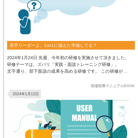
若手リーダーよ、1on1に備えた準備してる？
2024年1月24日 先週、今年初の研修を実施させて頂きました。
研修テーマは、ズバリ「実践・面談トレーニング研修」。
文字通り、部下面談の成果を高める研修です。 この研修が誕生
した経緯は...
現場指導マニュアルBOOK
2024年1月12日