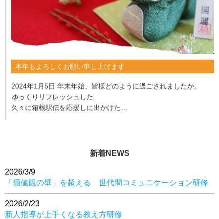
本年もよろしくお願い申し上げます
2024年1月5日 年末年始、皆様どのように過ごされましたか。
ゆっくりリフレッシュした
久々に箱根駅伝を応援しに出かけた
家族とのんびり過ごした
仕事が忙しかった などなど
人の数だけ過...
新着NEWS
2026/3/9
「価値観の壁」を超える 世代間コミュニケーション研修
2026/2/23
新人指導が上手くなる教え方研修