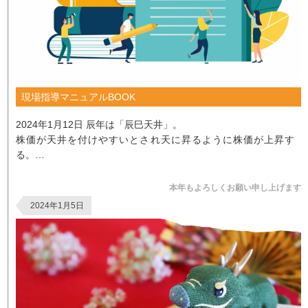
現場指導マニュアルBOOK
2024年1月12日 辰年は「辰巳天井」。
株価が天井を付けやすいとされ天に昇るように株価が上昇す
る。
と、年明け初回ブログに記載しました。
まさに、一昨日からバブル崩壊後の最高値を更新。...
本年もよろしくお願い申し上げます
2024年1月5日