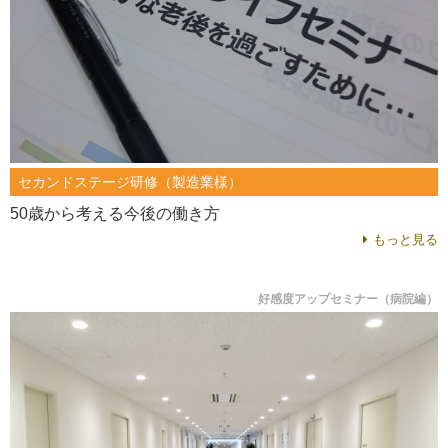
セカンドステージ研修（製造業様）
50歳から考える今後の働き方
もっと見る
好感度アップセミナー（病院編）