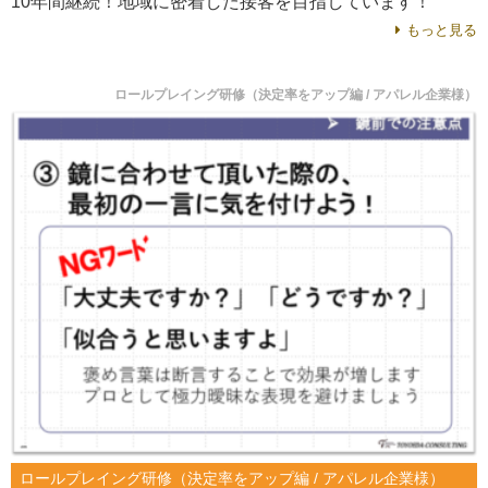
10年間継続！地域に密着した接客を目指しています！
もっと見る
ロールプレイング研修（決定率をアップ編 / アパレル企業様）
ロールプレイング研修（決定率をアップ編 / アパレル企業様）