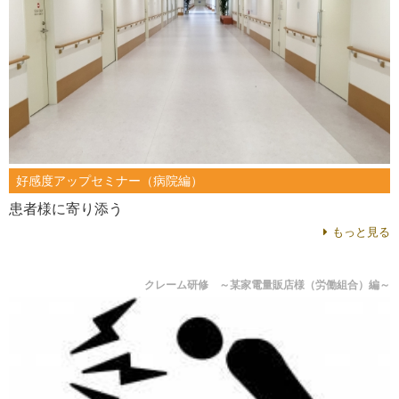
好感度アップセミナー（病院編）
患者様に寄り添う
もっと見る
クレーム研修 ～某家電量販店様（労働組合）編～