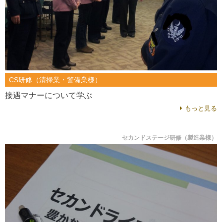
CS研修（清掃業・警備業様）
接遇マナーについて学ぶ
もっと見る
セカンドステージ研修（製造業様）