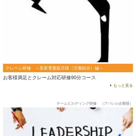
クレーム研修 ～某家電量販店様（労働組合）編～
お客様満足とクレーム対応研修90分コース
もっと見る
チームビルディング研修 （アパレル企業様）